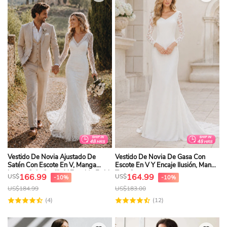
Vestido De Novia Ajustado De
Vestido De Novia De Gasa Con
Satén Con Escote En V, Manga
Escote En V Y Encaje Ilusión, Manga
Larga, Cola Capilla Y Espalda En V
Tres Cuartos
166.99
164.99
US$
US$
-10%
-10%
Profunda.
US$
184.99
US$
183.00
(4)
(12)