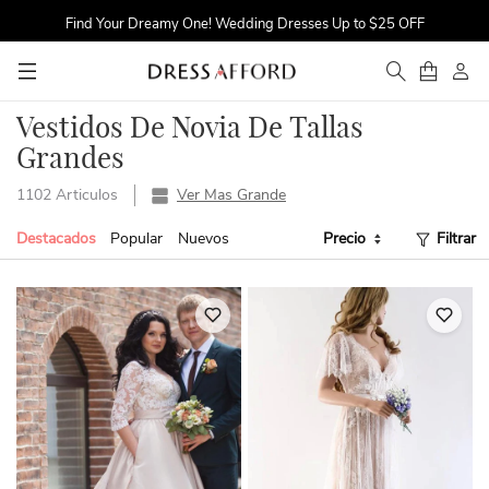
Find Your Dreamy One! Wedding Dresses Up to $25 OFF
First Order $5 OFF
Time to Sparkle! Occasion Dresses Up to 16% OFF
Vestidos De Novia De Tallas
Grandes
1102 Articulos
Ver Mas Grande
Destacados
Popular
Nuevos
Precio
Filtrar