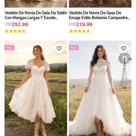
Vestido De Novia De Gala De Satén
Vestido De Novia De Gasa De
Con Mangas Largas Y Escote
Encaje Estilo Bohemio Campestre
Barco.
Con Corte En A, Escote En V,
292.99
219.99
US$
US$
Corpiño Ilusión, Mangas
Acampanadas, Manga Larga,
Espalda Baja Con Volantes
Escalonados Y Detalle De Escote En
V Profundo.