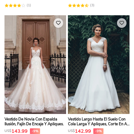
(1)
(3)
Vestido De Novia Con Espalda
Vestido Largo Hasta El Suelo Con
Ilusión, Fajín De Encaje Y Apliques.
Cola Larga Y Apliques, Corte En A
Y Escote Cruzado.
143.99
142.99
US$
US$
-9%
-9%