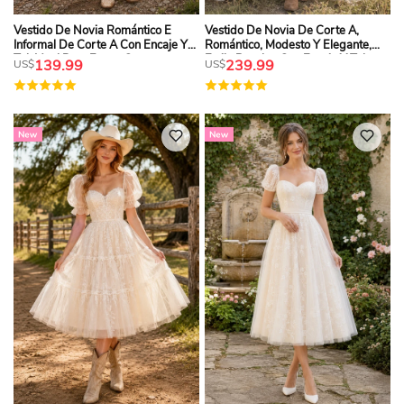
Vestido De Novia Romántico E
Vestido De Novia De Corte A,
Informal De Corte A Con Encaje Y
Romántico, Modesto Y Elegante,
Tul, Ideal Para Fugas Campestres,
Estilo Rancho, Con Encaje Y Tul,
139.99
239.99
US$
US$
Con Mangas Abullonadas En Forma
Corpiño De Cuello Alto Con Efecto
De Corazón, Largo Hasta La Rodilla
Ilusión, Mangas Largas, Cola Hasta
Y Espalda Baja Con Volantes.
El Suelo, Falda Dividida Y Detalle
De Botones En La Espalda Con
Efecto Ilusión.