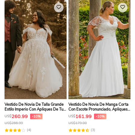
Vestido De Novia De Talla Grande
Vestido De Novia De Manga Corta
Estilo Imperio Con Apliques De Tul
Con Escote Pronunciado, Apliques
Y Escote En A.
Y Espalda Tipo Corsé.
260.99
161.99
US$
US$
-10%
-10%
US$
288.99
US$
179.00
(4)
(3)