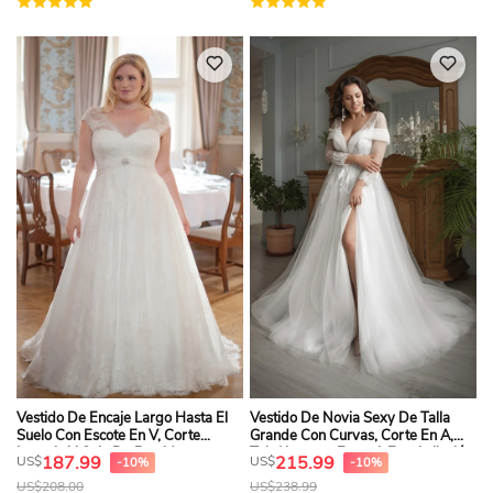
Vestido De Encaje Largo Hasta El
Vestido De Novia Sexy De Talla
Suelo Con Escote En V, Corte
Grande Con Curvas, Corte En A,
Imperio Y Cola De Barrido.
Tul, Abertura Frontal, Encaje Ilusión
187.99
215.99
US$
US$
-10%
-10%
Y Mangas Largas
US$
208.00
US$
238.99