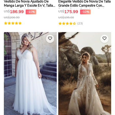
Vestido De Novia Ajustado De
Elegante Vestido De Novia De Talla
Manga Larga Y Escote En V, Talla
Grande Estilo Campestre Con
Grande, Con Apliques Color
Encaje, Escote En V, Corte En A,
186.99
175.99
US$
US$
-10%
-10%
Champán.
Mangas Tres Cuartos Con Cola.
US$
206.99
US$
195.00
(23)