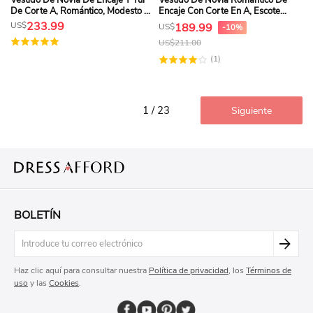
De Corte A, Romántico, Modesto Y
Encaje Con Corte En A, Escote
Elegante, De Estilo Western
Barco Y Cola De Corte Barco Con
233.99
US$
189.99
US$
-10%
Country, Con Corpiño De Encaje Y
Fruncido.
US$
211.00
Escote Alto, Mangas Largas, Cola
Hasta El Suelo Y Detalle De
(1)
Botones En La Espalda.
1 / 23
Siguiente
BOLETÍN
Haz clic aquí para consultar nuestra
Política de privacidad
, los
Términos de
uso
y las
Cookies
.