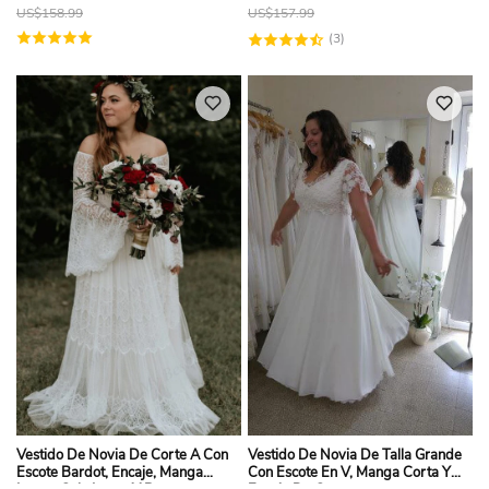
US$
158.99
US$
157.99
(3)
Vestido De Novia De Corte A Con
Vestido De Novia De Talla Grande
Escote Bardot, Encaje, Manga
Con Escote En V, Manga Corta Y