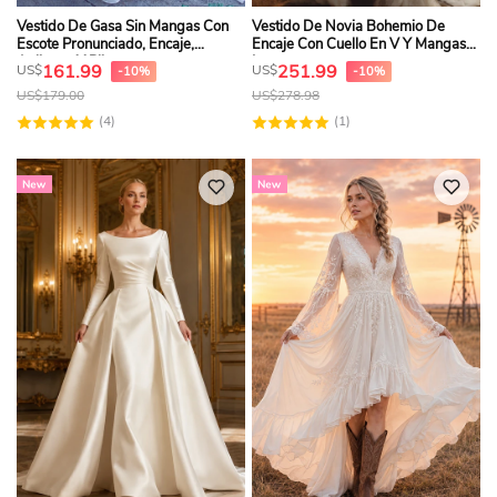
Vestido De Gasa Sin Mangas Con
Vestido De Novia Bohemio De
Escote Pronunciado, Encaje,
Encaje Con Cuello En V Y Mangas
Apliques Y Pliegues.
Largas
161.99
251.99
US$
US$
-10%
-10%
US$
179.00
US$
278.98
(4)
(1)