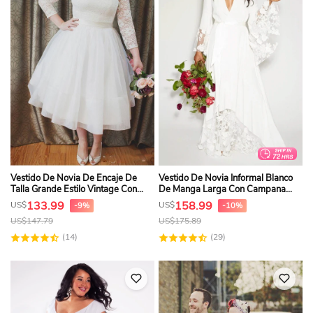
Vestido De Novia De Encaje De
Vestido De Novia Informal Blanco
Talla Grande Estilo Vintage Con
De Manga Larga Con Campana
Escote Redondo, Manga 3-4 Y
Estilo Bohemio, Diosa Del Bosque
133.99
158.99
US$
US$
-9%
-10%
Largo Hasta La Rodilla.
US$
147.79
US$
175.89
(14)
(29)