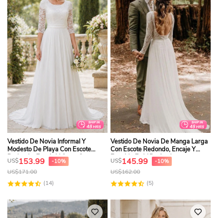
Vestido De Novia Informal Y
Vestido De Novia De Manga Larga
Modesto De Playa Con Escote
Con Escote Redondo, Encaje Y
Redondo, Encaje Y Gasa, Con
Espalda En V Profunda.
153.99
145.99
US$
US$
-10%
-10%
Mangas De 3 A 4 Pulgadas.
US$
171.00
US$
162.00
(14)
(5)