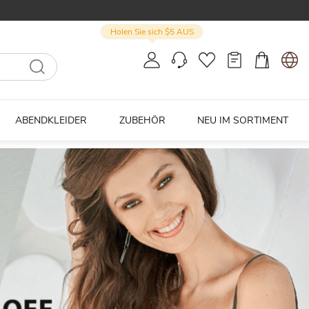
Holen Sie sich $5 AUS
ABENDKLEIDER
ZUBEHÖR
NEU IM SORTIMENT