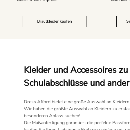
Brautkleider kaufen
Se
Kleider und Accessoires zu
Schulabschlüsse und ander
Dress Afford bietet eine große Auswahl an Kleidern 
Wir haben die größte Auswahl an Kleidern zu erstaun
besonderen Anlass suchen!
Die Maßanfertigung garantiert die perfekte Passfo
kaufen Sie Ihren Lieblingsartikel ganz einfach mit un